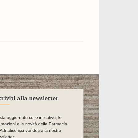
criviti alla newsletter
ta aggiornato sulle iniziative, le
omozioni e le novità della Farmacia
'Adriatico iscrivendoti alla nostra
sletter: