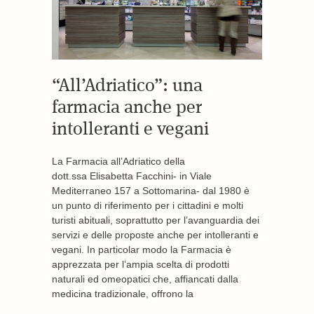
“All’Adriatico”: una
farmacia anche per
intolleranti e vegani
La Farmacia all’Adriatico della
dott.ssa Elisabetta Facchini- in Viale
Mediterraneo 157 a Sottomarina- dal 1980 è
un punto di riferimento per i cittadini e molti
turisti abituali, soprattutto per l’avanguardia dei
servizi e delle proposte anche per intolleranti e
vegani. In particolar modo la Farmacia è
apprezzata per l’ampia scelta di prodotti
naturali ed omeopatici che, affiancati dalla
medicina tradizionale, offrono la