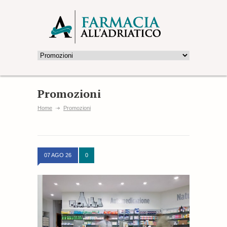
Promozioni
Home
Promozioni
07 AGO 26
0